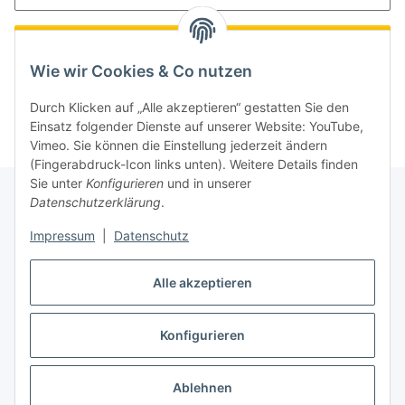
Anmelden
Wie wir Cookies & Co nutzen
Neu hier?
Jetzt registrieren!
Durch Klicken auf „Alle akzeptieren“ gestatten Sie den
Passwort vergessen
Einsatz folgender Dienste auf unserer Website: YouTube,
Vimeo. Sie können die Einstellung jederzeit ändern
(Fingerabdruck-Icon links unten). Weitere Details finden
Sie unter
Konfigurieren
und in unserer
Datenschutzerklärung
.
Informationen
Impressum
|
Datenschutz
Gesetzliche Informationen
Alle akzeptieren
Konfigurieren
Vertrag widerrufen
* Alle Preise inkl. gesetzlicher USt., zzgl.
Versand
Ablehnen