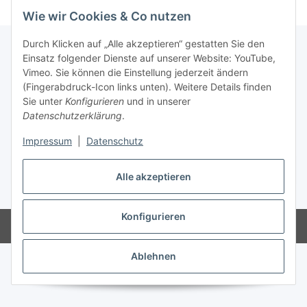
Wie wir Cookies & Co nutzen
Durch Klicken auf „Alle akzeptieren“ gestatten Sie den
Einsatz folgender Dienste auf unserer Website: YouTube,
Vimeo. Sie können die Einstellung jederzeit ändern
Informationen
(Fingerabdruck-Icon links unten). Weitere Details finden
Sie unter
Konfigurieren
und in unserer
Gesetzliche Informationen
Datenschutzerklärung
.
Impressum
|
Datenschutz
Vertrag widerrufen
Alle akzeptieren
* Alle Preise inkl. gesetzlicher USt., zzgl.
Versand
Konfigurieren
Powered by
JTL-Shop
Ablehnen