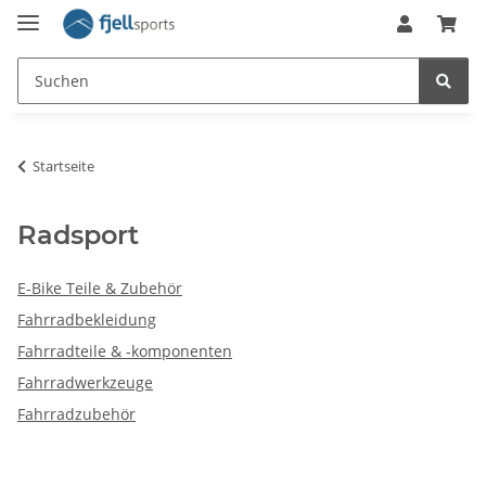
Startseite
Radsport
E-Bike Teile & Zubehör
Fahrradbekleidung
Fahrradteile & -komponenten
Fahrradwerkzeuge
Fahrradzubehör