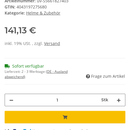
Artikelnummer:
uv-S5661827403
GTIN:
4043197275680
Kategorie:
Helme & Zubehör
141,13 €
inkl. 19% USt. , zzgl.
Versand
Sofort verfügbar
Lieferzeit:
2 - 3 Werktage
(DE - Ausland
Frage zum Artikel
abweichend)
Stk