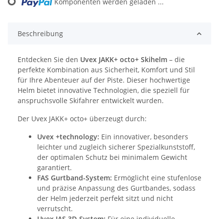
Komponenten werden geladen ...
Loading...
Beschreibung
Entdecken Sie den
Uvex JAKK+ octo+ Skihelm
– die
perfekte Kombination aus Sicherheit, Komfort und Stil
für Ihre Abenteuer auf der Piste. Dieser hochwertige
Helm bietet innovative Technologien, die speziell für
anspruchsvolle Skifahrer entwickelt wurden.
Der Uvex JAKK+ octo+ überzeugt durch:
Uvex +technology:
Ein innovativer, besonders
leichter und zugleich sicherer Spezialkunststoff,
der optimalen Schutz bei minimalem Gewicht
garantiert.
FAS Gurtband-System:
Ermöglicht eine stufenlose
und präzise Anpassung des Gurtbandes, sodass
der Helm jederzeit perfekt sitzt und nicht
verrutscht.
Uvex IAS 3D-System:
Für eine individuelle