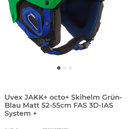
Uvex JAKK+ octo+ Skihelm Grün-
Blau Matt 52-55cm FAS 3D-IAS
System +