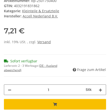
Artikelnummer:
bp-2501750400
GTIN:
4032191831862
Kategorie:
Kleinteile & Ersatzteile
Hersteller:
Accell Nederland B.V.
7,21 €
inkl. 19% USt. , zzgl.
Versand
Sofort verfügbar
Lieferzeit:
2 - 3 Werktage
(DE - Ausland
Frage zum Artikel
abweichend)
Stk