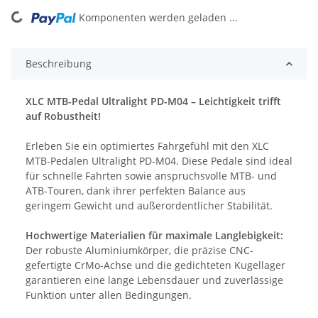
Komponenten werden geladen ...
Loading...
Beschreibung
XLC MTB-Pedal Ultralight PD-M04 – Leichtigkeit trifft
auf Robustheit!
Erleben Sie ein optimiertes Fahrgefühl mit den XLC
MTB-Pedalen Ultralight PD-M04. Diese Pedale sind ideal
für schnelle Fahrten sowie anspruchsvolle MTB- und
ATB-Touren, dank ihrer perfekten Balance aus
geringem Gewicht und außerordentlicher Stabilität.
Hochwertige Materialien für maximale Langlebigkeit:
Der robuste Aluminiumkörper, die präzise CNC-
gefertigte CrMo-Achse und die gedichteten Kugellager
garantieren eine lange Lebensdauer und zuverlässige
Funktion unter allen Bedingungen.