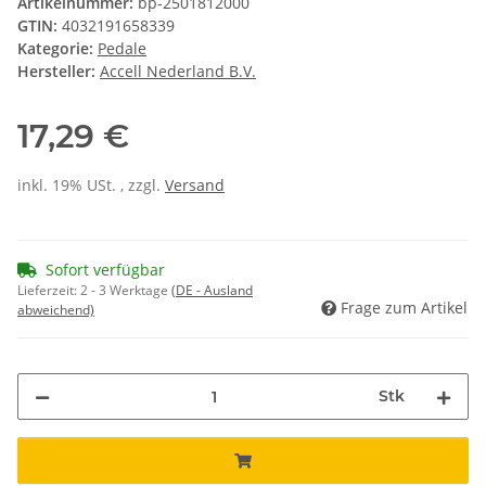
Artikelnummer:
bp-2501812000
GTIN:
4032191658339
Kategorie:
Pedale
Hersteller:
Accell Nederland B.V.
17,29 €
inkl. 19% USt. , zzgl.
Versand
Sofort verfügbar
Lieferzeit:
2 - 3 Werktage
(DE - Ausland
Frage zum Artikel
abweichend)
Stk