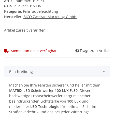
Artikelnummer:
103061
GTIN:
4049441016436
Kategorie:
Fahrradbeleuchtung
Hersteller:
BICO Zweirad Marketing GmbH
Artikel zurzeit vergriffen
Frage zum Artikel
Momentan nicht verfügbar
Beschreibung
Machen Sie Ihre Fahrten sicherer und heller mit dem
MATRIX LED Scheinwerfer 100 LUX FL30
. Dieser
hochwertige Frontscheinwerfer sorgt mit seiner
beeindruckenden Lichtstärke von
100 Lux
und
modernster
LED-Technologie
für optimale Sicht im
Straßenverkehr – und das bei jeder Witterung!