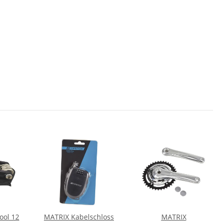
ool 12
MATRIX Kabelschloss
MATRIX