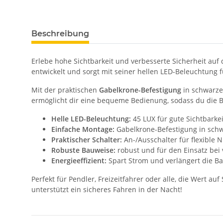
Beschreibung
Erlebe hohe Sichtbarkeit und verbesserte Sicherheit au
entwickelt und sorgt mit seiner hellen LED-Beleuchtung 
Mit der praktischen
Gabelkrone-Befestigung
in schwarzer
ermöglicht dir eine bequeme Bedienung, sodass du die Be
Helle LED-Beleuchtung:
45 LUX für gute Sichtbarkei
Einfache Montage:
Gabelkrone-Befestigung in sch
Praktischer Schalter:
An-/Ausschalter für flexible 
Robuste Bauweise:
robust und für den Einsatz be
Energieeffizient:
Spart Strom und verlängert die B
Perfekt für Pendler, Freizeitfahrer oder alle, die Wert a
unterstützt ein sicheres Fahren in der Nacht!