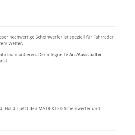
ieser hochwertige Scheinwerfer ist speziell für Fahrräder
htem Wetter.
Fahrrad montieren. Der integrierte
An-/Ausschalter
nnst.
rad. Hol dir jetzt den MATRIX LED Scheinwerfer und