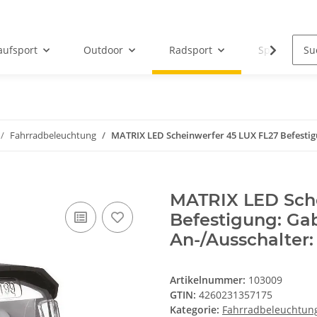
aufsport
Outdoor
Radsport
Sportbeklei
Fahrradbeleuchtung
MATRIX LED Scheinwerfer 45 LUX FL27 Befestig
MATRIX LED Sche
Befestigung: Ga
An-/Ausschalter:
Artikelnummer:
103009
GTIN:
4260231357175
Kategorie:
Fahrradbeleuchtun