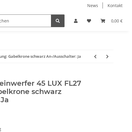
News
Kontakt
dung
Wintersport
0,00 €
ung: Gabelkrone schwarz An-/Ausschalter: Ja
inwerfer 45 LUX FL27
belkrone schwarz
 Ja
g