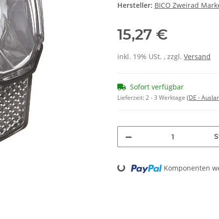
Hersteller:
BICO Zweirad Mark
15,27 €
inkl. 19% USt. , zzgl.
Versand
Sofort verfügbar
Lieferzeit:
2 - 3 Werktage
(DE - Ausla
S
Loading...
Komponenten wer