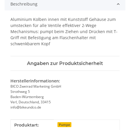
Beschreibung
Aluminium Kolben innen mit Kunststoff Gehäuse zum
umstecken für alle Ventile effektiver 2-Wege
Mechanismus: pumpt beim Ziehen und Drücken mit T-
Griff mit Befestigung am Flaschenhalter mit
schwenkbarem Kopf
Angaben zur Produktsicherheit
Herstellerinformationen:
BICO Zweirad Marketing GmbH
Strothweg 5
Baden-Württemberg
Verl, Deutschland, 33415
info@bikeundco.de
Produkteigenschaft
Wert
Produktart:
Pumpe