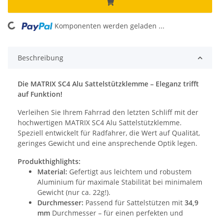
ading...
Komponenten werden geladen ...
Beschreibung
Die MATRIX SC4 Alu Sattelstützklemme – Eleganz trifft
auf Funktion!
Verleihen Sie Ihrem Fahrrad den letzten Schliff mit der
hochwertigen MATRIX SC4 Alu Sattelstützklemme.
Speziell entwickelt für Radfahrer, die Wert auf Qualität,
geringes Gewicht und eine ansprechende Optik legen.
Produkthighlights:
Material:
Gefertigt aus leichtem und robustem
Aluminium für maximale Stabilität bei minimalem
Gewicht (nur ca. 22g!).
Durchmesser:
Passend für Sattelstützen mit
34,9
mm
Durchmesser – für einen perfekten und