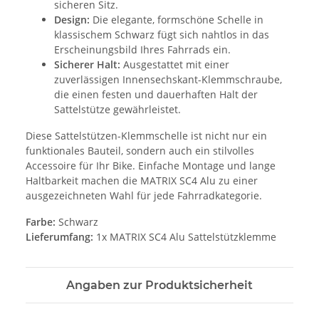
sicheren Sitz.
Design:
Die elegante, formschöne Schelle in
klassischem Schwarz fügt sich nahtlos in das
Erscheinungsbild Ihres Fahrrads ein.
Sicherer Halt:
Ausgestattet mit einer
zuverlässigen Innensechskant-Klemmschraube,
die einen festen und dauerhaften Halt der
Sattelstütze gewährleistet.
Diese Sattelstützen-Klemmschelle ist nicht nur ein
funktionales Bauteil, sondern auch ein stilvolles
Accessoire für Ihr Bike. Einfache Montage und lange
Haltbarkeit machen die MATRIX SC4 Alu zu einer
ausgezeichneten Wahl für jede Fahrradkategorie.
Farbe:
Schwarz
Lieferumfang:
1x MATRIX SC4 Alu Sattelstützklemme
Angaben zur Produktsicherheit