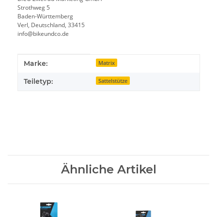
Strothweg 5
Baden-Württemberg
Verl, Deutschland, 33415
info@bikeundco.de
Produkteigenschaft
Wert
Marke:
Matrix
Teiletyp:
Sattelstütze
Ähnliche Artikel