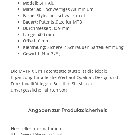
Modell:
SP1 Alu
Material:
Hochwertiges Aluminium
Farbe:
Stylisches schwarz-matt
Bauart:
Patentstütze für MTB
Durchmesser:
30,9 mm
Länge:
400 mm
Offset:
0 mm
Klemmung:
Sichere 2-Schrauben Sattelklemmung
Gewicht:
Nur 278 g
Die MATRIX SP1 Patentsattelstütze ist die ideale
Ergänzung für alle, die Wert auf Qualität, Design und
Funktionalität legen. Bereiten Sie sich auf
unvergessliche Fahrten vor!
Angaben zur Produktsicherheit
Herstellerinformationen:
BICO Zweirad Marketing GmbH