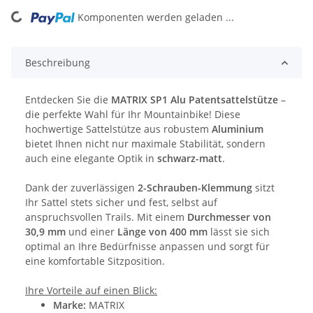
Komponenten werden geladen ...
Loading...
Beschreibung
Entdecken Sie die
MATRIX SP1 Alu Patentsattelstütze
–
die perfekte Wahl für Ihr Mountainbike! Diese
hochwertige Sattelstütze aus robustem
Aluminium
bietet Ihnen nicht nur maximale Stabilität, sondern
auch eine elegante Optik in
schwarz-matt
.
Dank der zuverlässigen
2-Schrauben-Klemmung
sitzt
Ihr Sattel stets sicher und fest, selbst auf
anspruchsvollen Trails. Mit einem
Durchmesser von
30,9 mm
und einer
Länge von 400 mm
lässt sie sich
optimal an Ihre Bedürfnisse anpassen und sorgt für
eine komfortable Sitzposition.
Ihre Vorteile auf einen Blick:
Marke:
MATRIX