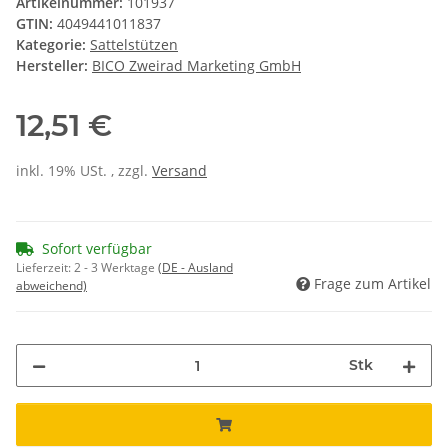
Artikelnummer:
101937
GTIN:
4049441011837
Kategorie:
Sattelstützen
Hersteller:
BICO Zweirad Marketing GmbH
12,51 €
inkl. 19% USt. , zzgl.
Versand
Sofort verfügbar
Lieferzeit:
2 - 3 Werktage
(DE - Ausland
Frage zum Artikel
abweichend)
Stk