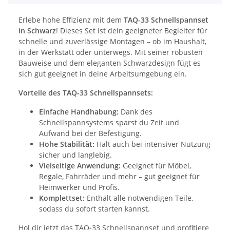
Erlebe hohe Effizienz mit dem
TAQ-33 Schnellspannset
in Schwarz
! Dieses Set ist dein geeigneter Begleiter für
schnelle und zuverlässige Montagen – ob im Haushalt,
in der Werkstatt oder unterwegs. Mit seiner robusten
Bauweise und dem eleganten Schwarzdesign fügt es
sich gut geeignet in deine Arbeitsumgebung ein.
Vorteile des TAQ-33 Schnellspannsets:
Einfache Handhabung:
Dank des
Schnellspannsystems sparst du Zeit und
Aufwand bei der Befestigung.
Hohe Stabilität:
Hält auch bei intensiver Nutzung
sicher und langlebig.
Vielseitige Anwendung:
Geeignet für Möbel,
Regale, Fahrräder und mehr – gut geeignet für
Heimwerker und Profis.
Komplettset:
Enthält alle notwendigen Teile,
sodass du sofort starten kannst.
Hol dir jetzt das TAQ-33 Schnellspannset und profitiere