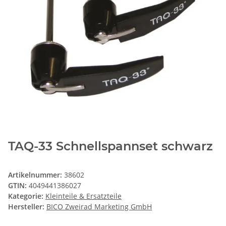
TAQ-33 Schnellspannset schwarz
Artikelnummer:
38602
GTIN:
4049441386027
Kategorie:
Kleinteile & Ersatzteile
Hersteller:
BICO Zweirad Marketing GmbH