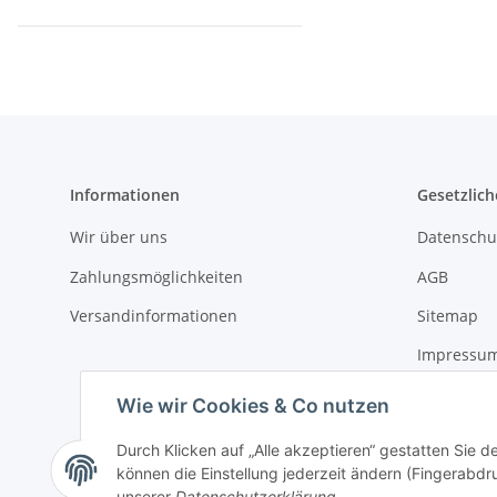
Informationen
Gesetzlich
Wir über uns
Datenschu
Zahlungsmöglichkeiten
AGB
Versandinformationen
Sitemap
Impressu
Widerrufs
Wie wir Cookies & Co nutzen
Durch Klicken auf „Alle akzeptieren“ gestatten Sie d
können die Einstellung jederzeit ändern (Fingerabdru
Vertrag widerrufen
unserer
Datenschutzerklärung
.