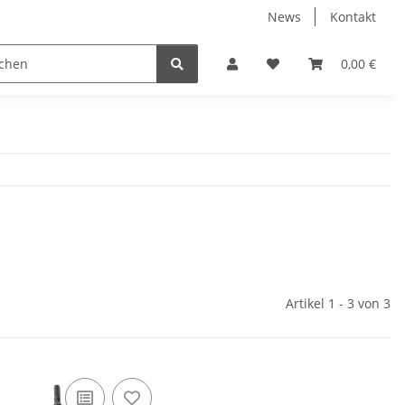
News
Kontakt
dung
Wintersport
0,00 €
Artikel 1 - 3 von 3