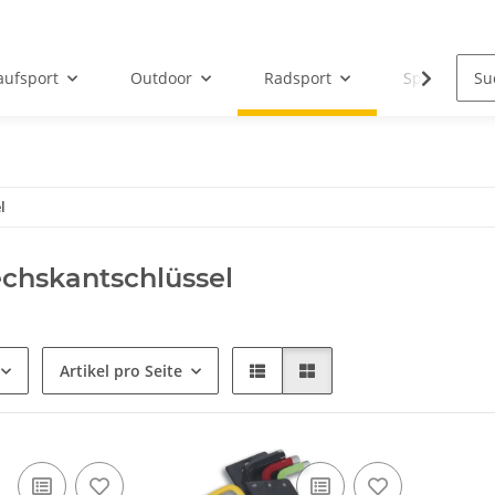
aufsport
Outdoor
Radsport
Sportbeklei
l
chskantschlüssel
Artikel pro Seite