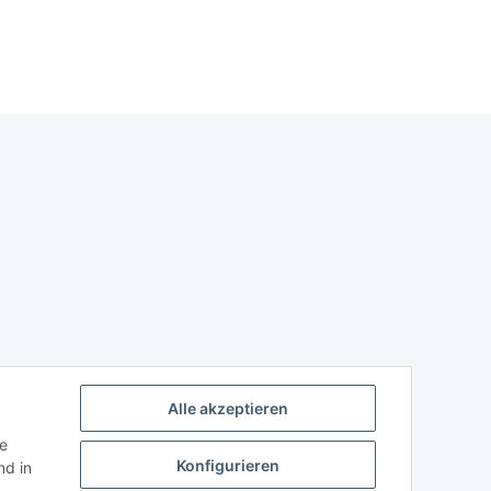
Alle akzeptieren
ie
Konfigurieren
d in