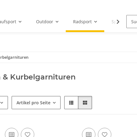
aufsport
Outdoor
Radsport
Sportbeklei
rbelgarnituren
 & Kurbelgarnituren
Artikel pro Seite