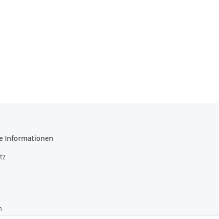
e Informationen
tz
m