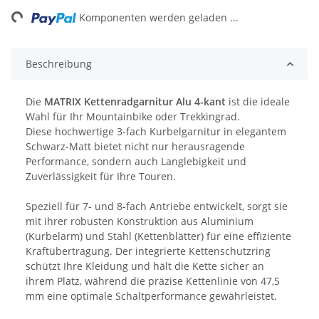
ng...
Komponenten werden geladen ...
Beschreibung
Die
MATRIX Kettenradgarnitur Alu 4-kant
ist die ideale
Wahl für Ihr Mountainbike oder Trekkingrad.
Diese hochwertige 3-fach Kurbelgarnitur in elegantem
Schwarz-Matt bietet nicht nur herausragende
Performance, sondern auch Langlebigkeit und
Zuverlässigkeit für Ihre Touren.
Speziell für 7- und 8-fach Antriebe entwickelt, sorgt sie
mit ihrer robusten Konstruktion aus Aluminium
(Kurbelarm) und Stahl (Kettenblätter) für eine effiziente
Kraftübertragung. Der integrierte Kettenschutzring
schützt Ihre Kleidung und hält die Kette sicher an
ihrem Platz, während die präzise Kettenlinie von 47,5
mm eine optimale Schaltperformance gewährleistet.