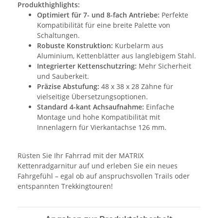
Produkthighlights:
Optimiert für 7- und 8-fach Antriebe:
Perfekte
Kompatibilität für eine breite Palette von
Schaltungen.
Robuste Konstruktion:
Kurbelarm aus
Aluminium, Kettenblätter aus langlebigem Stahl.
Integrierter Kettenschutzring:
Mehr Sicherheit
und Sauberkeit.
Präzise Abstufung:
48 x 38 x 28 Zähne für
vielseitige Übersetzungsoptionen.
Standard 4-kant Achsaufnahme:
Einfache
Montage und hohe Kompatibilität mit
Innenlagern für Vierkantachse 126 mm.
Rüsten Sie Ihr Fahrrad mit der MATRIX
Kettenradgarnitur auf und erleben Sie ein neues
Fahrgefühl – egal ob auf anspruchsvollen Trails oder
entspannten Trekkingtouren!