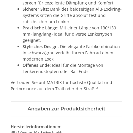
sorgen für exzellente Dämpfung und Komfort.
Sicherer Sitz:
Dank des beidseitigen Alu-Lockring-
Systems sitzen die Griffe absolut fest und
rutschsicher am Lenker.
Praktische Länge:
Mit einer Länge von 130/130
mm (lang/lang) ideal für diverse Lenkertypen
geeignet.
Stylisches Design:
Die elegante Farbkombination
in schwarz/grau verleiht Ihrem Fahrrad einen
modernen Look.
Offenes Ende:
Ideal für die Montage von
Lenkerendstopfen oder Bar-Ends.
Vertrauen Sie auf MATRIX für höchste Qualität und
Performance auf dem Trail oder der Straße!
Angaben zur Produktsicherheit
Herstellerinformationen:
BICO Zweirad Marketing GmbH