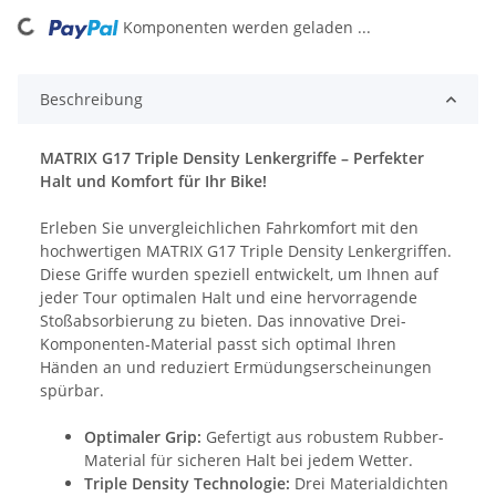
oading...
Komponenten werden geladen ...
Beschreibung
MATRIX G17 Triple Density Lenkergriffe – Perfekter
Halt und Komfort für Ihr Bike!
Erleben Sie unvergleichlichen Fahrkomfort mit den
hochwertigen MATRIX G17 Triple Density Lenkergriffen.
Diese Griffe wurden speziell entwickelt, um Ihnen auf
jeder Tour optimalen Halt und eine hervorragende
Stoßabsorbierung zu bieten. Das innovative Drei-
Komponenten-Material passt sich optimal Ihren
Händen an und reduziert Ermüdungserscheinungen
spürbar.
Optimaler Grip:
Gefertigt aus robustem Rubber-
Material für sicheren Halt bei jedem Wetter.
Triple Density Technologie:
Drei Materialdichten