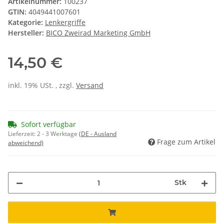
Artikelnummer:
100237
GTIN:
4049441007601
Kategorie:
Lenkergriffe
Hersteller:
BICO Zweirad Marketing GmbH
14,50 €
inkl. 19% USt. , zzgl.
Versand
Sofort verfügbar
Lieferzeit:
2 - 3 Werktage
(DE - Ausland
Frage zum Artikel
abweichend)
Stk