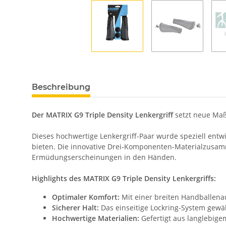
Beschreibung
Der MATRIX G9 Triple Density Lenkergriff
setzt neue Maß
Dieses hochwertige Lenkergriff-Paar wurde speziell ent
bieten. Die innovative Drei-Komponenten-Materialzus
Ermüdungserscheinungen in den Händen.
Highlights des MATRIX G9 Triple Density Lenkergriffs:
Optimaler Komfort:
Mit einer breiten Handballena
Sicherer Halt:
Das einseitige Lockring-System gewäh
Hochwertige Materialien:
Gefertigt aus langlebig