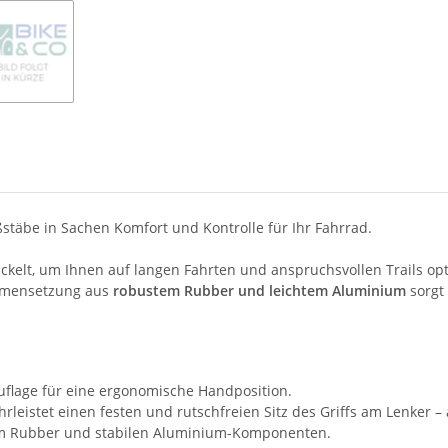
stäbe in Sachen Komfort und Kontrolle für Ihr Fahrrad.
wickelt, um Ihnen auf langen Fahrten und anspruchsvollen Trails 
ammensetzung aus
robustem Rubber und leichtem Aluminium
sorgt 
uflage für eine ergonomische Handposition.
rleistet einen festen und rutschfreien Sitz des Griffs am Lenker
em Rubber und stabilen Aluminium-Komponenten.