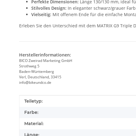
Perfekte Dimensionen:
Länge 130/130 mm, ideal fü
Stilvolles Design:
In eleganter schwarz/grauer Farb
Vielseitig:
Mit offenem Ende für die einfache Mont
Erleben Sie den Unterschied mit dem MATRIX G9 Triple De
Herstellerinformationen:
BICO Zweirad Marketing GmbH
Strothweg 5
Baden-Württemberg
Verl, Deutschland, 33415
info@bikeundco.de
Produkteigenschaft
Wert
Teiletyp:
Farbe:
Material:
Länge: