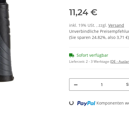
11,24 €
inkl. 19% USt. , zzgl.
Versand
Unverbindliche Preisempfehlun
(Sie sparen
24.82%
, also
3,71 €
)
Sofort verfügbar
Lieferzeit:
2 - 3 Werktage
(DE - Ausla
S
Loading...
Komponenten wer